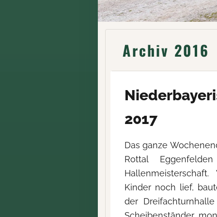
Archiv 2016
Niederbayeri
2017
Das ganze Wochenende
Rottal Eggenfelde
Hallenmeisterschaft
Kinder noch lief, bau
der Dreifachturnhal
Scheibenständer mont