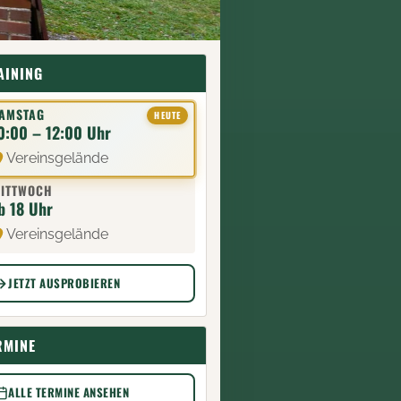
AINING
AMSTAG
0:00 – 12:00 Uhr
Vereinsgelände
ITTWOCH
b 18 Uhr
Vereinsgelände
JETZT AUSPROBIEREN
RMINE
ALLE TERMINE ANSEHEN