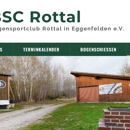
SC Rottal
ensportclub Rottal in Eggenfelden e.V.
NS
TERMINKALENDER
BOGENSCHIESSEN