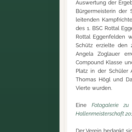
Auswertung der Ergeb
Bürgermeisterin der 
leitenden Kampfrichte
des 1. BSC Rottal Egg
Rottal Eggenfelden w
Schütz erzielte den 
Angela Zoglauer err
Compound Klasse und 
Platz in der Schüler
Thomas Högl und Dani
Vierte wurden.
Eine
Fotogalerie zu
Hallenmeisterschaft 20
Der Verein bedankt si