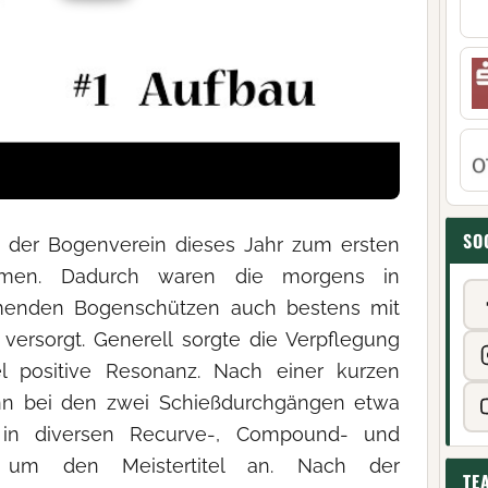
SO
 der Bogenverein dieses Jahr zum ersten
hmen. Dadurch waren die morgens in
enden Bogenschützen auch bestens mit
versorgt. Generell sorgte die Verpflegung
el positive Resonanz. Nach einer kurzen
nn bei den zwei Schießdurchgängen etwa
in diversen Recurve-, Compound- und
n um den Meistertitel an. Nach der
TE