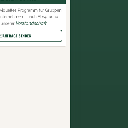
ividuelles Programm für Gruppen
nternehmen – nach Absprache
Vorstandschaft
 unserer
.
ANFRAGE SENDEN