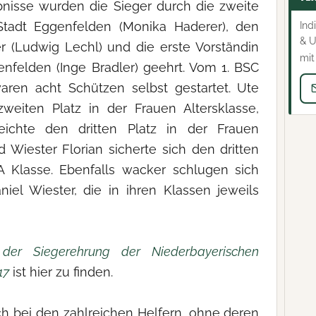
nisse wurden die Sieger durch die zweite
Stadt Eggenfelden (Monika Haderer), den
Ind
& U
r (Ludwig Lechl) und die erste Vorständin
mit
enfelden (Inge Bradler) geehrt. Vom 1. BSC
aren acht Schützen selbst gestartet. Ute
zweiten Platz in der Frauen Altersklasse,
eichte den dritten Platz in der Frauen
Wiester Florian sicherte sich den dritten
 A Klasse. Ebenfalls wacker schlugen sich
el Wiester, die in ihren Klassen jeweils
 der Siegerehrung der Niederbayerischen
17
ist hier zu finden.
ch bei den zahlreichen Helfern, ohne deren