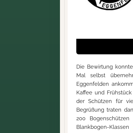
Die Bewirtung konnte
Mal selbst überne
Eggenfelden ankomm
Kaffee und Frühstück 
der Schützen für vi
Begrüßung traten da
200 Bogenschützen 
Blankbogen-Klasse