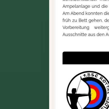
Ampelanlage und die 
Am Abend konnten die 
früh zu Bett gehen, d
Vorbereitung weiter
Ausschnitte aus den A