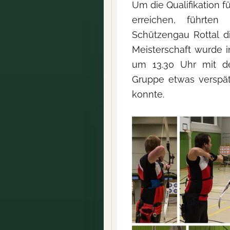
Um die Qualifikation f
erreichen, führten
Schützengau Rottal d
Meisterschaft wurde i
um 13.30 Uhr mit de
Gruppe etwas verspät
konnte.