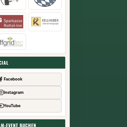
CIAL
Facebook
Instagram
YouTube
AM-EVENT BUCHEN