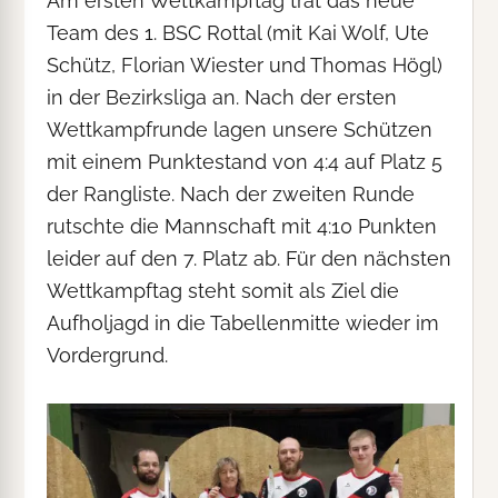
Am ersten Wettkampftag trat das neue
Team des 1. BSC Rottal (mit Kai Wolf, Ute
Schütz, Florian Wiester und Thomas Högl)
in der Bezirksliga an. Nach der ersten
Wettkampfrunde lagen unsere Schützen
mit einem Punktestand von 4:4 auf Platz 5
der Rangliste. Nach der zweiten Runde
rutschte die Mannschaft mit 4:10 Punkten
leider auf den 7. Platz ab. Für den nächsten
Wettkampftag steht somit als Ziel die
Aufholjagd in die Tabellenmitte wieder im
Vordergrund.