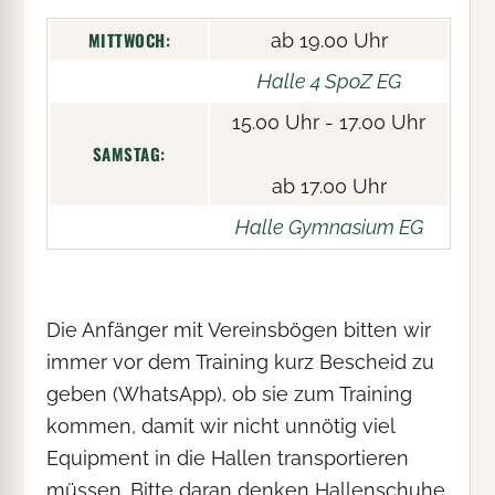
MITTWOCH:
ab 19.00 Uhr
Halle 4 SpoZ EG
15.00 Uhr - 17.00 Uhr
SAMSTAG:
ab 17.00 Uhr
Halle Gymnasium EG
Die Anfänger mit Vereinsbögen bitten wir
immer vor dem Training kurz Bescheid zu
geben (WhatsApp), ob sie zum Training
kommen, damit wir nicht unnötig viel
Equipment in die Hallen transportieren
müssen. Bitte daran denken Hallenschuhe