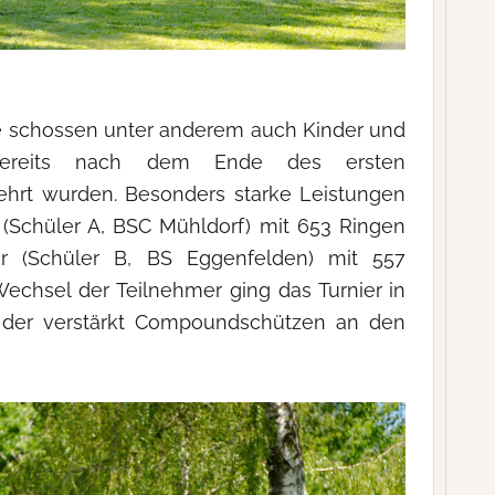
de schossen unter anderem auch Kinder und
 bereits nach dem Ende des ersten
hrt wurden. Besonders starke Leistungen
 (Schüler A, BSC Mühldorf) mit 653 Ringen
 (Schüler B, BS Eggenfelden) mit 557
echsel der Teilnehmer ging das Turnier in
n der verstärkt Compoundschützen an den