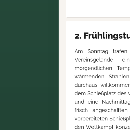
2. Frühlingst
Am Sonntag trafen 
Vereinsgelände e
morgendlichen Temp
wärmenden Strahlen
durchaus willkommen
dem Schießplatz des Ve
und eine Nachmitta
frisch angeschaffte
vorbereiteten Schießp
den Wettkampf konzen