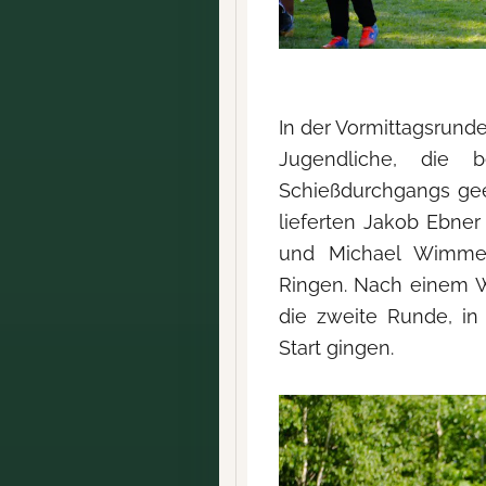
In der Vormittagsrun
Jugendliche, die
Schießdurchgangs gee
lieferten Jakob Ebner
und Michael Wimmer
Ringen. Nach einem W
die zweite Runde, i
Start gingen.