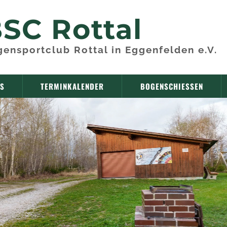
SC Rottal
ensportclub Rottal in Eggenfelden e.V.
NS
TERMINKALENDER
BOGENSCHIESSEN