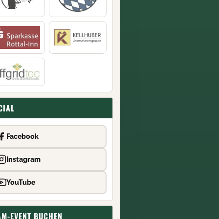
CIAL
Facebook
Instagram
YouTube
AM-EVENT BUCHEN