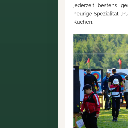
jederzeit bestens ge
heurige Spezialität „
Kuchen.