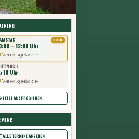
AINING
AMSTAG
0:00 – 12:00 Uhr
Vereinsgelände
ITTWOCH
b 18 Uhr
Vereinsgelände
JETZT AUSPROBIEREN
RMINE
ALLE TERMINE ANSEHEN