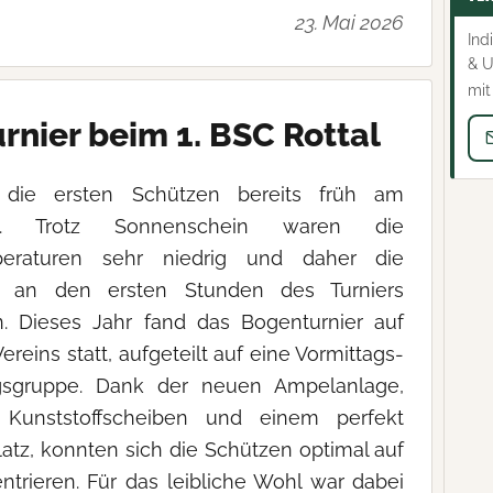
23. Mai 2026
Ind
& U
mit
urnier beim 1. BSC Rottal
die ersten Schützen bereits früh am
in. Trotz Sonnenschein waren die
eraturen sehr niedrig und daher die
 an den ersten Stunden des Turniers
. Dieses Jahr fand das Bogenturnier auf
reins statt, aufgeteilt auf eine Vormittags-
gsgruppe. Dank der neuen Ampelanlage,
n Kunststoffscheiben und einem perfekt
latz, konnten sich die Schützen optimal auf
trieren. Für das leibliche Wohl war dabei