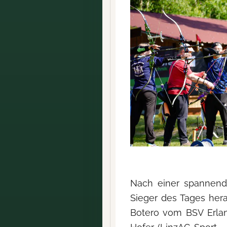
Nach einer spannende
Sieger des Tages her
Botero vom BSV Erlan