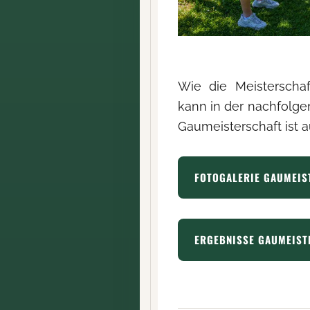
Wie die Meisterscha
kann in der nachfolge
Gaumeisterschaft ist a
FOTOGALERIE GAUMEIS
ERGEBNISSE GAUMEIST