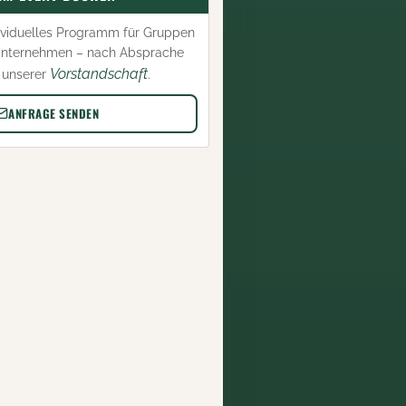
ividuelles Programm für Gruppen
nternehmen – nach Absprache
Vorstandschaft
 unserer
.
ANFRAGE SENDEN