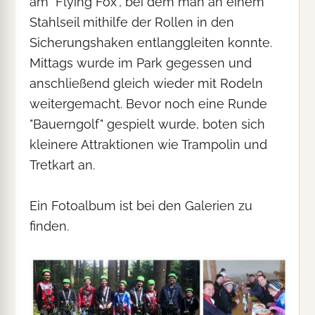
am "Flying Fox", bei dem man an einem
Stahlseil mithilfe der Rollen in den
Sicherungshaken entlanggleiten konnte.
Mittags wurde im Park gegessen und
anschließend gleich wieder mit Rodeln
weitergemacht. Bevor noch eine Runde
"Bauerngolf" gespielt wurde, boten sich
kleinere Attraktionen wie Trampolin und
Tretkart an.
Ein Fotoalbum ist bei den Galerien zu
finden.