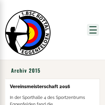
Archiv 2015
Vereinsmeisterschaft 2016
In der Sporthalle 4 des Sportzentrums
Eggenfelden fand die