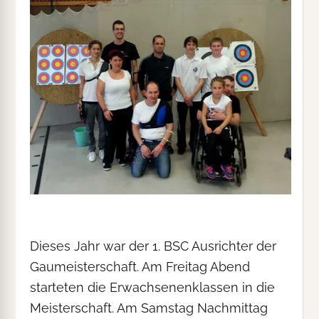
Dieses Jahr war der 1. BSC Ausrichter der
Gaumeisterschaft. Am Freitag Abend
starteten die Erwachsenenklassen in die
Meisterschaft. Am Samstag Nachmittag