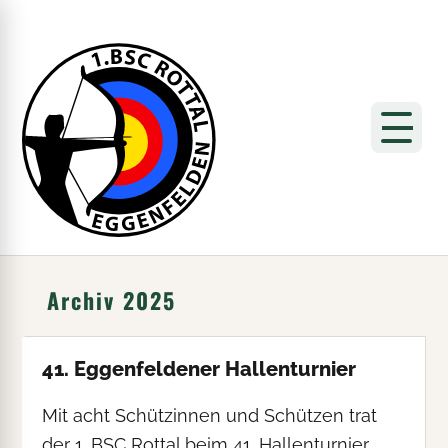
Archiv 2025
41. Eggenfeldener Hallenturnier
Mit acht Schützinnen und Schützen trat
der 1. BSC Rottal beim 41. Hallenturnier