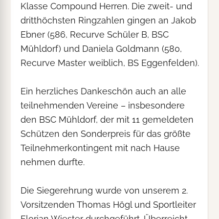
Klasse Compound Herren. Die zweit- und
dritthöchsten Ringzahlen gingen an Jakob
Ebner (586, Recurve Schüler B, BSC
Mühldorf) und Daniela Goldmann (580,
Recurve Master weiblich, BS Eggenfelden).
Ein herzliches Dankeschön auch an alle
teilnehmenden Vereine – insbesondere
den BSC Mühldorf, der mit 11 gemeldeten
Schützen den Sonderpreis für das größte
Teilnehmerkontingent mit nach Hause
nehmen durfte.
Die Siegerehrung wurde von unserem 2.
Vorsitzenden Thomas Högl und Sportleiter
Florian Wiester durchgeführt. Überreicht